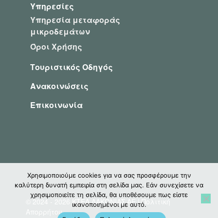
Υπηρεσίες
Υπηρεσία μεταφοράς
μικροδεμάτων
Όροι Χρήσης
Τουριστικός Οδηγός
Ανακοινώσεις
Επικοινωνία
Χρησιμοποιούμε cookies για να σας προσφέρουμε την
καλύτερη δυνατή εμπειρία στη σελίδα μας. Εάν συνεχίσετε να
χρησιμοποιείτε τη σελίδα, θα υποθέσουμε πως είστε
© 2024 - 2026 ΚΤΕΛ ΛΑΚΩΝΙΑΣ ΑΕ |
Πολιτική
ικανοποιημένοι με αυτό.
Απορρήτου