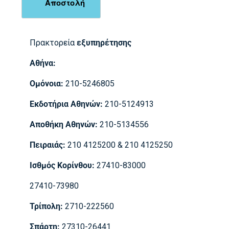
Πρακτορεία
εξυπηρέτησης
Αθήνα:
Ομόνοια:
210-5246805
Εκδοτήρια Αθηνών:
210-5124913
Αποθήκη Αθηνών:
210-5134556
Πειραιάς:
210 4125200 & 210 4125250
Ισθμός Κορίνθου:
27410-83000
27410-73980
Τρίπολη:
2710-222560
Σπάρτη:
27310-26441