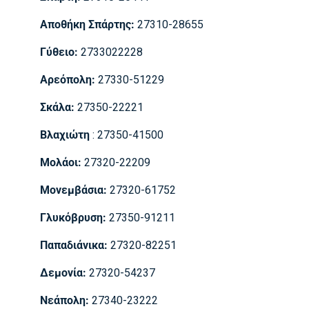
Αποθήκη Σπάρτης:
27310-28655
Γύθειο:
2733022228
Αρεόπολη:
27330-51229
Σκάλα:
27350-22221
Βλαχιώτη
: 27350-41500
Μολάοι:
27320-22209
Mονεμβάσια:
27320-61752
Γλυκόβρυση:
27350-91211
Παπαδιάνικα:
27320-82251
Δεμονία:
27320-54237
Νεάπολη:
27340-23222