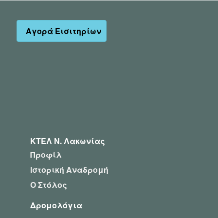
Αγορά Εισιτηρίων
ΚΤΕΛ Ν. Λακωνίας
Προφίλ
Ιστορική Αναδρομή
Ο Στόλος
Δρομολόγια