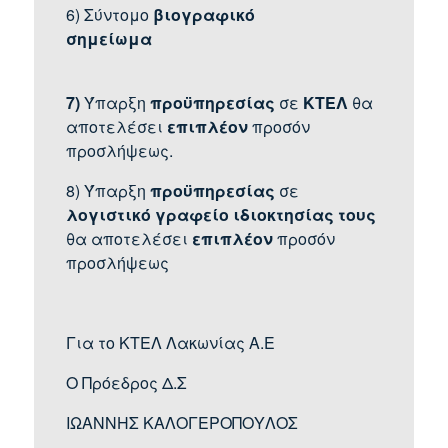
6) Σύντομο
βιογραφικό
σημείωμα
7)
Ύπαρξη
προϋπηρεσίας
σε
ΚΤΕΛ
θα
αποτελέσει
επιπλέον
προσόν
προσλήψεως.
8) Ύπαρξη
προϋπηρεσίας
σε
λογιστικό γραφείο ιδιοκτησίας τους
θα αποτελέσει
επιπλέον
προσόν
προσλήψεως
Για το ΚΤΕΛ Λακωνίας Α.Ε
Ο Πρόεδρος Δ.Σ
ΙΩΑΝΝΗΣ ΚΑΛΟΓΕΡΟΠΟΥΛΟΣ