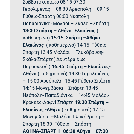
Σαββατοκύριακο 08:15 07:30
Γερολιμένας – 08:30 Αρεόπολη – 09:15
Γύθειο-Σπάρτη 08:00 Νεάπολη –
Παπαδιάνικα- Μολάοι – Σκάλα –Σπάρτη
13:30 Σπάρτη – Αθήνα- Ελαιώνας
(
καθημερινά)
15:15 Σπάρτη –Αθήνα-
Ελαιώνας
( καθημερινά) 14:15 Γύθειο –
Σπάρτη 13:45 Μολάοι – Γλυκόβρυση-
Σκάλα-Σπάρτη( Δευτέρα έως
Παρασκευή )
16:45 Σπάρτη – Ελαιώνας-
Αθήνα
( καθημερινά) 14:30 Γερολιμένας
– 15:00 Αρεόπολη- 15:45 Γύθειο-Σπάρτη
14:15 Μονεμβάσια – Σπάρτη 13:45
Νεάπολη- Παπαδιάνικα – 14:45 Μολάοι-
Κροκεές-Δαφνί Σπάρτη
19:30 Σπάρτη –
Ελαιώνας -Αθήνα
( καθημερινά) 17:15
Μονεμβάσια –Μολάοι- Γλυκόβρυση –
Σπάρτη 18:30 Γύθειο – Σπάρτη
ΑΘΗΝΑ-ΣΠΑΡΤΗ
06:30 Αθήνα – 07:00