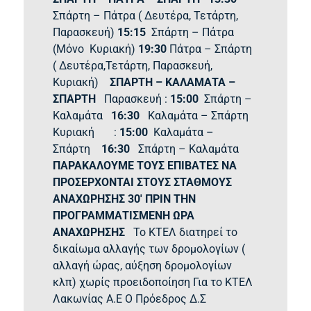
Σπάρτη – Πάτρα ( Δευτέρα, Τετάρτη,
Παρασκευή)
15:15
Σπάρτη – Πάτρα
(Μόνο Κυριακή)
19:30
Πάτρα – Σπάρτη
( Δευτέρα,Τετάρτη, Παρασκευή,
Κυριακή)
ΣΠΑΡΤΗ – ΚΑΛΑΜΑΤΑ –
ΣΠΑΡΤΗ
Παρασκευή :
15
:00
Σπάρτη –
Καλαμάτα
16:30
Καλαμάτα – Σπάρτη
Κυριακή
:
15
:00
Καλαμάτα –
Σπάρτη
16:30
Σπάρτη – Καλαμάτα
ΠΑΡΑΚΑΛΟΥΜΕ ΤΟΥΣ ΕΠΙΒΑΤΕΣ ΝΑ
ΠΡΟΣΕΡΧΟΝΤΑΙ ΣΤΟΥΣ ΣΤΑΘΜΟΥΣ
ΑΝΑΧΩΡΗΣΗΣ 30′ ΠΡΙΝ ΤΗΝ
ΠΡΟΓΡΑΜΜΑΤΙΣΜΕΝΗ ΩΡΑ
ΑΝΑΧΩΡΗΣΗΣ
Το ΚΤΕΛ διατηρεί το
δικαίωμα αλλαγής των δρομολογίων (
αλλαγή ώρας, αύξηση δρομολογίων
κλπ) χωρίς προειδοποίηση
Για το ΚΤΕΛ
Λακωνίας Α.Ε Ο Πρόεδρος Δ.Σ