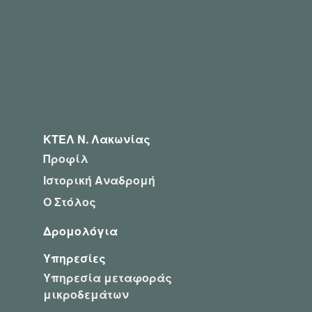
ΚΤΕΛ Ν. Λακωνίας
Προφίλ
Ιστορική Αναδρομή
Ο Στόλος
Δρομολόγια
Υπηρεσίες
Υπηρεσία μεταφοράς
μικροδεμάτων