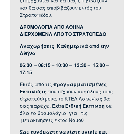
εισέρχονται και θα σας επιβιβάζουν
και θα σας αποβιβάζουν εντός του
Στρατοπέδου.
ΔΡΟΜΟΛΟΓΙΑ ΑΠΟ ΑΘΗΝΑ
ΔΙΕΡΧΟΜΕΝΑ ΑΠΟ ΤΟ ΣΤΡΑΤΟΠΕΔΟ
Αναχωρήσεις Καθημερινά από την
Αθήνα
06:30 – 08:15 – 10:30 – 13:30 – 15:00 –
17:15
Εκτός από τις
προγραμματισμένες
Εκπτώσεις
που ισχύουν για όλους τους
στρατεύσιμους, το ΚΤΕΛ Λακωνίας θα
σας παρέχει
Extra
Ειδική Έκπτωση
σε
όλα τα δρομολόγια, για τις
μετακινήσεις εκτός Νομού
Σας ευχόμαστε να είστε υγιείς και