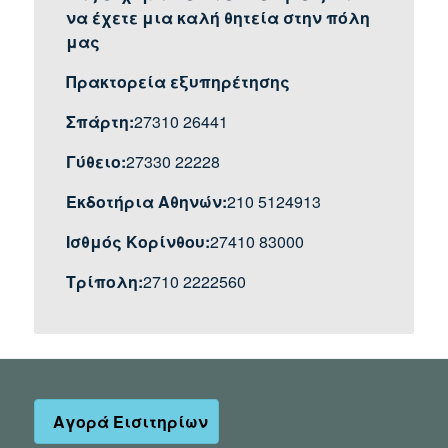
να έχετε μια καλή θητεία στην πόλη
μας
Πρακτορεία εξυπηρέτησης
Σπάρτη:
27310 26441
Γύθειο:
27330 22228
Εκδοτήρια Αθηνών:
210 5124913
Ισθμός Κορίνθου:
27410 83000
Τρίπολη:
2710 2222560
Αγορά Εισιτηρίων