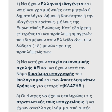
1) Να έχουν
Ελληνική ιθαγένεια
και
να είναι γραμμένοι/ες στα μητρώα ή
δημοτολόγια Δήμου ή Κοινότητος ή την
ιθαγένεια κράτους- μέλους της
Ευρωπαϊκής Ενώσεως. Κατ’ εξαίρεση
επιτρέπεται και πρόσληψη ομογενών
που διαμένουν στην Ελλάδα άνω των
δώδεκα ( 12 ) μηνών προ της
προσλήψεώς των.
2) Να κατέχουν
πτυχίο οικονομικής
σχολής ΑΕΙ
και να έχουν κατά τον
Νόμο
δικαίωμα υπογραφής
του
Ισολογισμού
και των
Αποτελεσμάτων
Χρήσεως
για εταιρεία(
ΚΛΑΣΗΒ΄
)
3) Οι άντρες να έχουν εκπληρώσει τις
στρατιωτικές τους υποχρεώσεις
ή να
έχουν απαλλαγεί νόμιμα από αυτές