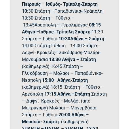
Πειραιάς – Ισθμός- Τρίπολη-Σπάρτη
10
:30 Σπάρτη –Παπαδιάνικα- Νεάπολη
10:30 Σπάρτη – Γύθειο –
13:45Αρεόπολη – Γερολιμένας
08:15
Αθήνα –Ισθμός -Τρίπολη Σπάρτη
11:30
Σπάρτη – Γύθειο
10:30Αθήνα – Σπάρτη
14:00 Σπάρτη-Γύθειο
14:00 Σπάρτη-
Δαφνί- Κροκεές-Γλυκόβρυση-Μολάοι-
Μονεμβάσια
13:30 Αθήνα – Σπάρτη
(καθημερινά) 16:45 Σπάρτη –
Γλυκόβρυση – Μολάοι – Παπαδιάνικα-
Νεάπολη
15:00
Αθήνα-Σπάρτη
(καθημερινά) 18:15 Σπάρτη – Γύθειο –
Αρεόπολη
17:15
Αθήνα –Σπάρτη
Σπάρτη
– Δαφνί- Κροκεές –Μολάοι (από
Μακρυνάρα) Μολάοι – Μονεμβάσια
Σπάρτη – Γύθειο
20:00
Αθήνα –
Μουσείο- Σπάρτη
(καθημερινά)
ΣΠΑΡΤΗ – ΠΑΤΡΑ – ΣΠΑΡΤΗ
13:30