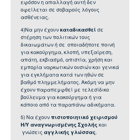
εφόσον η απαλλαγή αυτή δεν
οφείλεται σε σοβαρούς λόγους
ασθένειας.
4)Να μην έχουν
καταδικασθεί
σε
στέρηση των πολιτικών τους
δικαιωμάτων ή σε οποιαδήποτε ποινή
για κακούργημα, κλοπή, υπεξαίρεση,
απάτη, εκβιασμό, απιστία, χρήση και
εμπορία ναρκωτικών ουσιών και γενικά
για εγκλήματα κατά των ηθών σε
βαθμό πλημμελήματος. Ακόμη να μην
έχουν παραπεμφθεί με τελεσίδικο
βούλευμα για κακούργημα ή για
κάποιο από τα παραπάνω αδικήματα.
5) Να έχουν
πιστοποιητικό χειρισμού
Η/Υ αναγνωρισμένης Σχολής
και
γνώσεις
αγγλικής γλώσσας
.