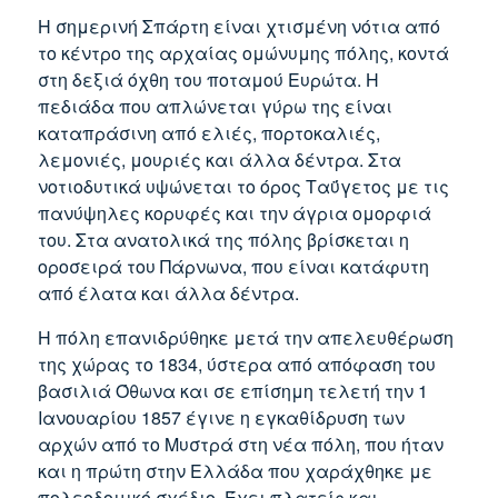
Η σημερινή Σπάρτη είναι χτισμένη νότια από
το κέντρο της αρχαίας ομώνυμης πόλης, κοντά
στη δεξιά όχθη του ποταμού Ευρώτα. Η
πεδιάδα που απλώνεται γύρω της είναι
καταπράσινη από ελιές, πορτοκαλιές,
λεμονιές, μουριές και άλλα δέντρα. Στα
νοτιοδυτικά υψώνεται το όρος Ταΰγετος με τις
πανύψηλες κορυφές και την άγρια ομορφιά
του. Στα ανατολικά της πόλης βρίσκεται η
οροσειρά του Πάρνωνα, που είναι κατάφυτη
από έλατα και άλλα δέντρα.
Η πόλη επανιδρύθηκε μετά την απελευθέρωση
της χώρας το 1834, ύστερα από απόφαση του
βασιλιά Όθωνα και σε επίσημη τελετή την 1
Ιανουαρίου 1857 έγινε η εγκαθίδρυση των
αρχών από το Μυστρά στη νέα πόλη, που ήταν
και η πρώτη στην Ελλάδα που χαράχθηκε με
πολεοδομικό σχέδιο. Έχει πλατείς και