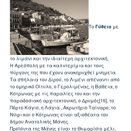
Το
Γύθειο
με
το λιμάνι και την ιδιαίτερη αρχιτεκτονική,
Η Αρεόπολη με τα καλντερίμια και τους
πύργους της που έχουν ανακηρυχθεί μνημεία.
Τα σπήλαια του Διρού, το Λιμένι απέναντι από
το ομηρικό Οίτυλο, ο Γερολιμένας, η Βάθεια, ο
Κότρωνας με τις παραλίες του και την
παραδοσιακή αρχιτεκτονική, ο Δρυμός[15], το
Πόρτο Κάγιο, η Λάγια , Ακρωτήριο Ταίναρο, το
Νύφι και ο Κότρωνας είναι αξιοθέατα του
δήμου Ανατολικής Μάνης.
Προϊόντα της Μάνης είναι το Θυμαρίσιο μέλι,