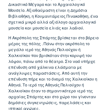
Δικαστικό Μέγαρο και το Αρχαιολογικό
Μουσείο. Αξιοθαύμαστη είναι η Δημόσια
Βιβλιοθήκη, η Κουμαντάρειος Πινακοθήκη, ένα
σχετικά μικρό αλλά αξιόλογο αρχαιολογικό
μουσείο και μουσείο ελιάς και λαδιού.
Η Ακρόπολη της Σπάρτης βρίσκεται στο βόρειο
μέρος της πόλης . Πάνω στην ακρόπολη το
μεγάλο ιερό της Αθηνάς Πολιούχου ή
Χαλκιοίκου που βρισκόταν στην κορυφή του
λόφου, πάνω από το θέατρο. Στο ναό υπήρχε
επένδυση από χάλκινα ελάσματα με
ανάγλυφες παραστάσεις. Από αυτή την
επένδυση πήρε και το όνομά της Χαλκιοίκου η
Αθηνά. Το ιερό της Αθηνάς Πολιούχου ή
Χαλκιοίκου ήταν το σημαντικότερο ιερό της
αρχαίας Σπάρτης και στο χώρο του γίνονταν
δημόσιες συγκεντρώσεις, παρελάσεις και
ιππικοί αγώνες.