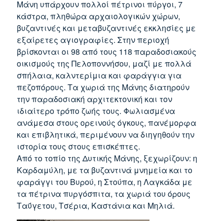
Μάνη υπάρχουν πολλοί πέτρινοι πύργοι, 7
κάστρα, πληθώρα αρχαιολογικών χώρων,
βυζαντινές και μεταβυζαντινές εκκλησίες με
εξαίρετες αγιογραφίες. Στην περιοχή
βρίσκονται οι 98 από τους 118 παραδοσιακούς
οικισμούς της Πελοποννήσου, μαζί με πολλά
σπήλαια, καλντερίμια και φαράγγια για
πεζοπόρους. Τα χωριά της Μάνης διατηρούν
την παραδοσιακή αρχιτεκτονική και τον
ιδιαίτερο τρόπο ζωής τους. Φωλιασμένα
ανάμεσα στους ορεινούς όγκους, πανέμορφα
και επιβλητικά, περιμένουν να διηγηθούν την
ιστορία τους στους επισκέπτες.
Από το τοπίο της Δυτικής Μάνης, ξεχωρίζουν: η
Καρδαμύλη, με τα βυζαντινά μνημεία και το
φαράγγι του Βυρού, η Στούπα, η Λαγκάδα με
τα πέτρινα πυργόσπιτα, τα χωριά του όρους
Ταΰγετου, Τσέρια, Καστάνια και Μηλιά.