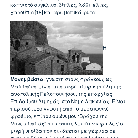
καπνιστό σύγκλινο, δίπλες, λάδι, ελιές,
χαρούπια[18] και αρωματικά φυτά
Η
Μονεμβάσια
, γνωστή στους Φράγκους ως
Μαλβαζία, είναι μια μικρή ιστορική πόλη της
ανατολικής Πελοποννήσου, της επαρχίας
Επιδαύρου Λιμηράς, στο Νομό Λακωνίας. Είναι
περισσότερο γνωστή από το μεσαιωνικό
φρούριο, επί του ομώνυμου “Βράχου της
Μονεμβασιάς”, που αποτελεί στην κυριολεξία
μικρή νησίδα που συνδέεται με γέφυρα σε