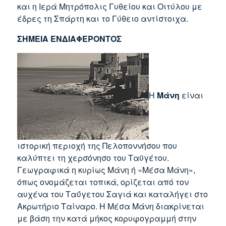
και η Ιερά Μητρόπολις Γυθείου και Οιτύλου με
έδρες τη Σπάρτη και το Γύθειο αντίστοιχα.
ΣΗΜΕΙΑ ΕΝΔΙΑΦΕΡΟΝΤΟΣ
Η
Μάνη
είναι
ιστορική περιοχή της Πελοποννήσου που
καλύπτει τη χερσόνησο του Ταϋγέτου.
Γεωγραφικά η κυρίως Μάνη ή «Μέσα Μάνη»,
όπως ονομάζεται τοπικά, ορίζεται από τον
αυχένα του Ταΰγετου Σαγιά και καταλήγει στο
Ακρωτήριο Ταίναρο. Η Μέσα Μάνη διακρίνεται
με βάση την κατά μήκος κορυφογραμμή στην