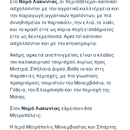
Στο
Νομό Λακωνίας
, οι περισσότεροι κάτοικοι
ασχολούνται με την αγροτική καλλιέργεια και
την παραγωγή αγροτικών προϊόντων, με πιο
συνηθισμένα το πορτοκάλι, την ελιά ,το λάδι,
και το κρασί είτε ως κύρια πηγή εισοδήματος
είτε ως δευτερεύουσα. Αρκετοί κάτοικοι
ασχολούνται και με την κτηνοτροφία.
Ακόμη, αρκετά ανεπτυγμένος είναι ο κλάδος
του καλοκαιρινού τουρισμού, κυρίως προς
Μυστρά, Σπήλαια Διρού, Βάθεια και στις
παράκτιες περιοχές, με πιο γνωστούς
προορισμούς τουριστών την Μονεμβάσια, το
Γύθειο, την Ελαφόνησο και την περιοχή της
Μάνης.
Στον
Νομό Λακωνίας
εδρεύουν δύο
Μητροπόλεις:
Η Ιερά Μητρόπολις Μονεμβασίας και Σπάρτης