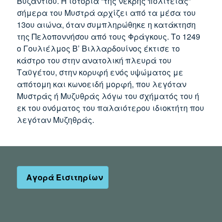
Βυζαντίου. Η ιστορία “της νεκρής πολιτείας”
σήμερα του Μυστρά αρχίζει από τα μέσα του
13ου αιώνα, όταν συμπληρώθηκε η κατάκτηση
της Πελοποννήσου από τους Φράγκους. Το 1249
ο Γουλιέλμος Β’ Βιλλαρδουίνος έκτισε το
κάστρο του στην ανατολική πλευρά του
Ταϋγέτου, στην κορυφή ενός υψώματος με
απότομη και κωνοειδή μορφή, που λεγόταν
Μυστράς ή Μυζυθράς λόγω του σχήματός του ή
εκ του ονόματος του παλαιότερου ιδιοκτήτη που
λεγόταν Μυζηθράς.
Αγορά Εισιτηρίων