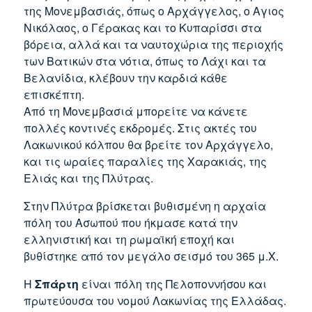
της Μονεμβασιάς, όπως ο Αρχάγγελος, ο Αγιος
Νικόλαος, ο Γέρακας και το Κυπαρίσσι στα
βόρεια, αλλά και τα ναυτοχώρια της περιοχής
των Βατικών στα νότια, όπως το Λάχι και τα
Βελανίδια, κλέβουν την καρδιά κάθε
επισκέπτη.
Aπό τη Mονεμβασιά μπορείτε να κάνετε
πολλές κοντινές εκδρομές. Στις ακτές του
Λακωνικού κόλπου θα βρείτε τον Αρχάγγελο,
και τις ωραίες παραλίες της Χαρακιάς, της
Ελιάς και της Πλύτρας.
Στην Πλύτρα βρίσκεται βυθισμένη η αρχαία
πόλη του Ασωπού που ήκμασε κατά την
ελληνιστική και τη ρωμαϊκή εποχή και
βυθίστηκε από τον μεγάλο σεισμό του 365 μ.Χ.
Η
Σπάρτη
είναι πόλη της Πελοποννήσου και
πρωτεύουσα του νομού Λακωνίας της Ελλάδας.