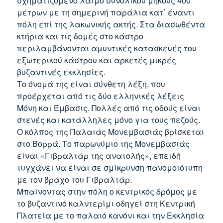
σχηματιζόμενο λαιμό συνολικού μήκους 400
μέτρων με τη σημερινή παράλια κατ΄ έναντι
πόλη επί της λακωνικής ακτής. Στα διασωθέντα
κτήρια και τις δομές στο κάστρο
περιλαμβάνονται αμυντικές κατασκευές του
εξωτερικού κάστρου και αρκετές μικρές
βυζαντινές εκκλησίες.
Το όνομά της είναι σύνθετη λέξη, που
προέρχεται από τις δύο ελληνικές λέξεις
Μόνη και Έμβασις. Πολλές από τις οδούς είναι
στενές και κατάλληλες μόνο για τους πεζούς.
Ο κόλπος της Παλαιάς Μονεμβασιάς βρίσκεται
στο Βορρά. Το παρωνύμιο της Μονεμβασιάς
είναι «Γιβραλτάρ της ανατολής», επειδή
τυγχάνει να είναι σε σμίκρυνση πανομοιότυπη
με τον βράχο του Γιβραλτάρ.
Μπαίνοντας στην πόλη ο κεντρικός δρόμος με
το βυζαντινό καλντερίμι οδηγεί στη Κεντρική
Πλατεία με το παλαιό κανόνι και την Εκκλησία