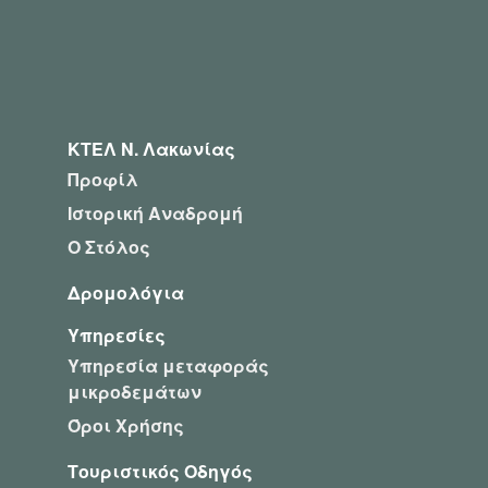
ΚΤΕΛ Ν. Λακωνίας
Προφίλ
Ιστορική Αναδρομή
Ο Στόλος
Δρομολόγια
Υπηρεσίες
Υπηρεσία μεταφοράς
μικροδεμάτων
Όροι Χρήσης
Τουριστικός Οδηγός