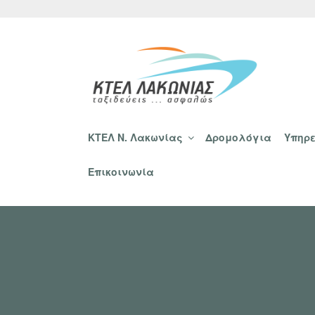
Μετάβαση
στο
περιεχόμενο
ΚΤΕΛ ΛΑΚΩΝΙΑΣ
ΚΤΕΛ Ν. Λακωνίας
Δρομολόγια
Υπηρε
Επικοινωνία