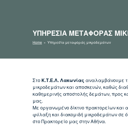
ΥΠΗΡΕΣΊΑ ΜΕΤΑΦΟΡΆΣ ΜΙ
Home
» Υπηρεσία μεταφοράς μικροδεμάτων
Στο
Κ.Τ.Ε.Λ. Λακωνίας
αναλαμβάνουμε τ
μικροδεμάτων και αποσκευών, καθώς δι
καθημερινής αποστολής δεμάτων, προς κα
μας.
Με οργανωμένο δίκτυο πρακτορείων και α
φύλαξη και διακομιδή μικροδεμάτων σε ό
στο Πρακτορείο μας στην Αθήνα.