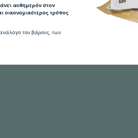
φτάνει αυθημερόν στον
αι οικονομικότερος τρόπος
 ανάλογο του βάρους, των